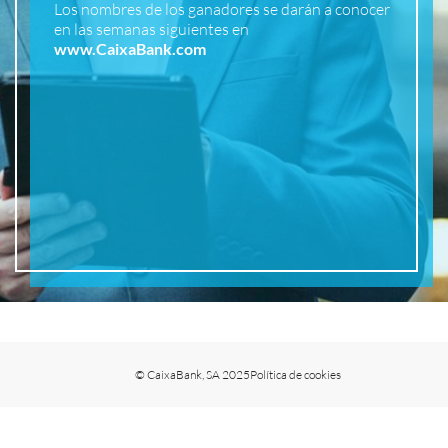
Los nombres de los ganadores se darán a conocer
en las semanas siguientes en
www.CaixaBank.com
© CaixaBank, SA 2025
Política de cookies