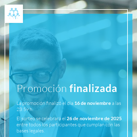
Promoción
finalizada
La promoción finalizó el día
16 de noviembre
a las
23:59 h.
El sorteo se celebrará el
26 de noviembre de 2025
entre todos los participantes que cumplan con las
bases legales.